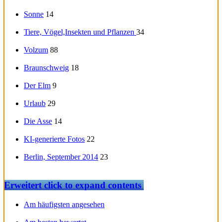
Sonne
14
Tiere, Vögel,Insekten und Pflanzen
34
Volzum
88
Braunschweig
18
Der Elm
9
Urlaub
29
Die Asse
14
KI-generierte Fotos
22
Berlin, September 2014
23
Erweitert
click to expand contents
Am häufigsten angesehen