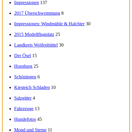
Impressionen
137
2017 Überschwemmung
8
Impressionen: Windmühle & Halchter
30
2015 Modellflugplatz
25
Landkreis Wolfenbüttel
30
Der Ösel
15
Hornburg
25
Schöningen
6
Kiesteich Schladen
10
Salzgitter
4
Fahrzeuge
13
Hundefotos
45
Mond und Sterne
11