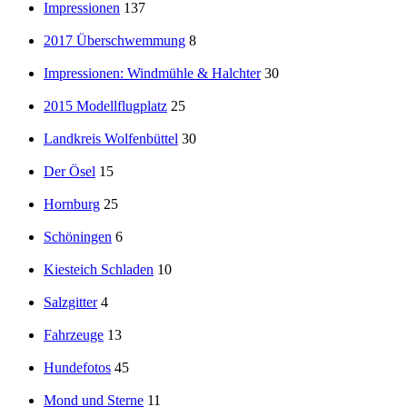
Impressionen
137
2017 Überschwemmung
8
Impressionen: Windmühle & Halchter
30
2015 Modellflugplatz
25
Landkreis Wolfenbüttel
30
Der Ösel
15
Hornburg
25
Schöningen
6
Kiesteich Schladen
10
Salzgitter
4
Fahrzeuge
13
Hundefotos
45
Mond und Sterne
11