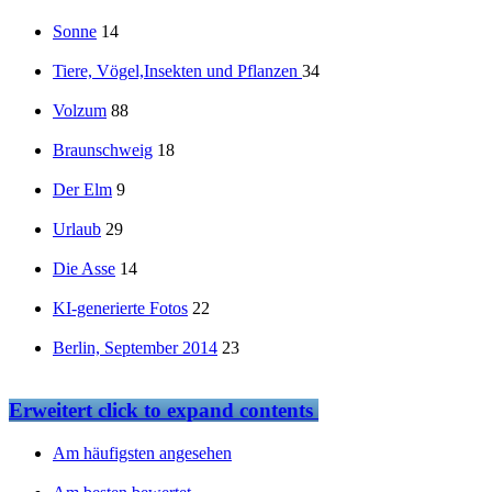
Sonne
14
Tiere, Vögel,Insekten und Pflanzen
34
Volzum
88
Braunschweig
18
Der Elm
9
Urlaub
29
Die Asse
14
KI-generierte Fotos
22
Berlin, September 2014
23
Erweitert
click to expand contents
Am häufigsten angesehen