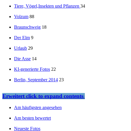
Tiere, Vögel,Insekten und Pflanzen
34
Volzum
88
Braunschweig
18
Der Elm
9
Urlaub
29
Die Asse
14
KI-generierte Fotos
22
Berlin, September 2014
23
Erweitert
click to expand contents
Am häufigsten angesehen
Am besten bewertet
Neueste Fotos