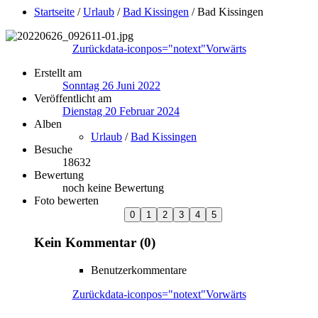
Startseite
/
Urlaub
/
Bad Kissingen
/
Bad Kissingen
Zurück
data-iconpos="notext"
Vorwärts
Erstellt am
Sonntag 26 Juni 2022
Veröffentlicht am
Dienstag 20 Februar 2024
Alben
Urlaub
/
Bad Kissingen
Besuche
18632
Bewertung
noch keine Bewertung
Foto bewerten
Kein Kommentar (0)
Benutzerkommentare
Zurück
data-iconpos="notext"
Vorwärts