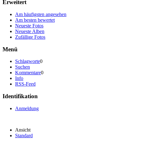
Erweitert
Am häufigsten angesehen
Am besten bewertet
Neueste Fotos
Neueste Alben
Zufällige Fotos
Menü
Schlagworte
0
Suchen
Kommentare
0
Info
RSS-Feed
Identifikation
Anmeldung
Ansicht
Standard