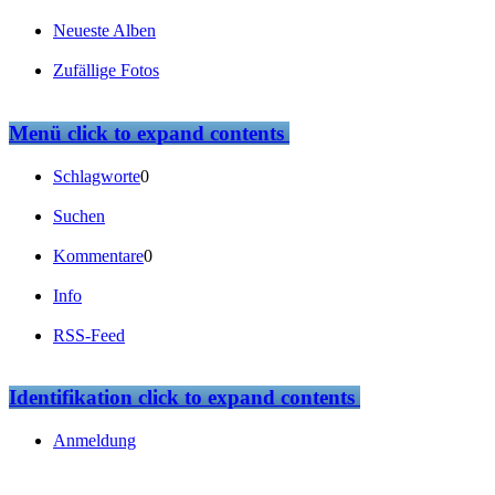
Neueste Alben
Zufällige Fotos
Menü
click to expand contents
Schlagworte
0
Suchen
Kommentare
0
Info
RSS-Feed
Identifikation
click to expand contents
Anmeldung