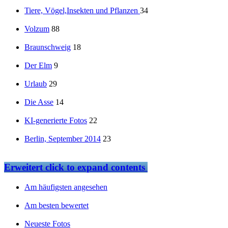
Tiere, Vögel,Insekten und Pflanzen
34
Volzum
88
Braunschweig
18
Der Elm
9
Urlaub
29
Die Asse
14
KI-generierte Fotos
22
Berlin, September 2014
23
Erweitert
click to expand contents
Am häufigsten angesehen
Am besten bewertet
Neueste Fotos