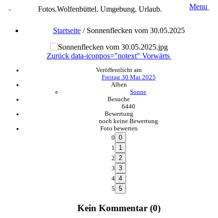
Menu
Fotos.Wolfenbüttel. Umgebung. Urlaub.
Startseite
/
Sonnenflecken vom 30.05.2025
Zurück
data-iconpos="notext"
Vorwärts
Veröffentlicht am
Freitag 30 Mai 2025
Alben
Sonne
Besuche
6440
Bewertung
noch keine Bewertung
Foto bewerten
0
1
2
3
4
5
Kein Kommentar (0)